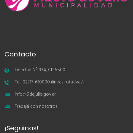
Contacto
Libertad Nº 934, CP:6500
Tel: 02317-610000 (líneas rotativas)
info@9dejulio.gov.ar
Trabajá con nosotros
¡Seguinos!