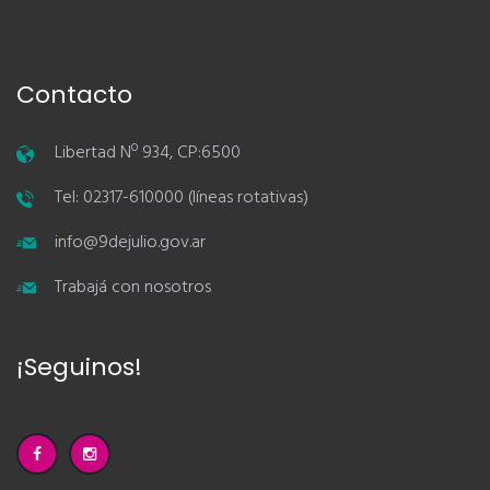
Contacto
Libertad Nº 934, CP:6500
Tel: 02317-610000 (líneas rotativas)
info@9dejulio.gov.ar
Trabajá con nosotros
¡Seguinos!