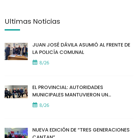
Últimas Noticias
JUAN JOSÉ DÁVILA ASUMIÓ AL FRENTE DE
LA POLICÍA COMUNAL
8/26
EL PROVINCIAL: AUTORIDADES
MUNICIPALES MANTUVIERON UN
ENCUENTRO CON VECINOS POR LA
8/26
SEGURIDAD
NUEVA EDICIÓN DE “TRES GENERACIONES
CANTAN”