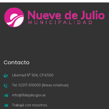
Contacto
Libertad Nº 934, CP:6500
Tel: 02317-610000 (líneas rotativas)
info@9dejulio.gov.ar
Trabajá con nosotros