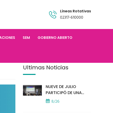
Líneas Rotativas
02317-610000
TACIONES
SEM
GOBIERNO ABIERTO
Últimas Noticias
NUEVE DE JULIO
PARTICIPÓ DE UNA
IMPORTANTE
8/26
CAPACITACIÓN
PROVINCIAL