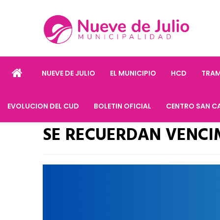
NUEVE DE JULIO
EL MUNICIPIO
HCD
TRAM
EVOLUCION DEL CUD
BOLETIN OFICIAL
CENTRO SAN C
SE RECUERDAN VENCIM