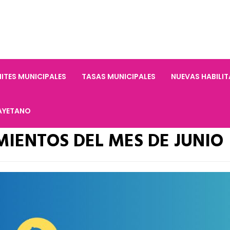
ITES MUNICIPALES
TASAS MUNICIPALES
NUEVAS HABILI
AYETANO
IENTOS DEL MES DE JUNIO