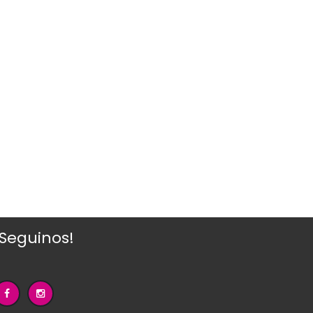
¡Seguinos!