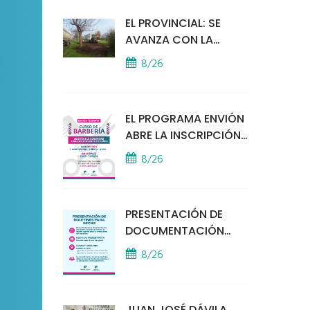
EL PROVINCIAL: SE
AVANZA CON LA
INSTALACIÓN DEL
8/26
MÓDULO POLICIAL
EL PROGRAMA ENVIÓN
ABRE LA INSCRIPCIÓN
A UN CURSO DE
8/26
BARBERÍA
PRESENTACIÓN DE
DOCUMENTACIÓN
PARA BECAS
8/26
EDUCATIVAS
JUAN JOSÉ DÁVILA