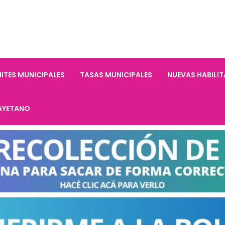
ITES MUNICIPALES
TASAS MUNICIPALES
NUEVAS HABILI
AYETANO