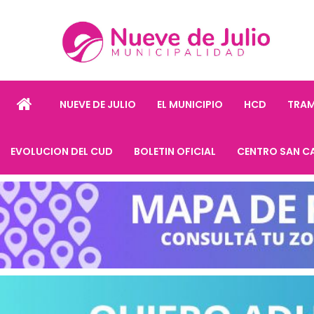
NUEVE DE JULIO
EL MUNICIPIO
HCD
TRAM
EVOLUCION DEL CUD
BOLETIN OFICIAL
CENTRO SAN C