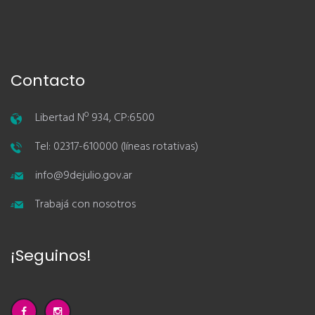
Contacto
Libertad Nº 934, CP:6500
Tel: 02317-610000 (líneas rotativas)
info@9dejulio.gov.ar
Trabajá con nosotros
¡Seguinos!