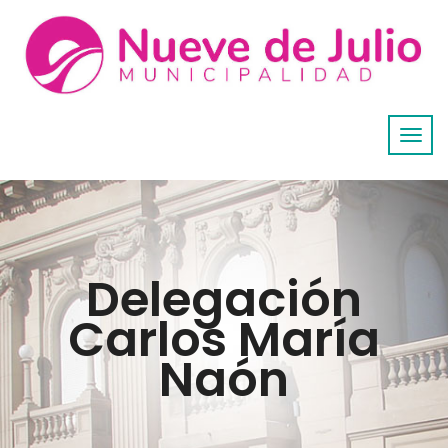
Delegación
Carlos María
Naón