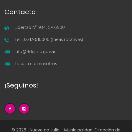
Contacto
Libertad Nº 934, CP:6500
Tel: 02317-610000 (líneas rotativas)
info@9dejulio.gov.ar
Trabajá con nosotros
¡Seguinos!
© 2026 | Nueve de Julio - Municipalidad. Dirección de