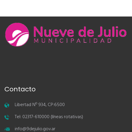
Contacto
Libertad Nº 934, CP:6500
Tel: 02317-610000 (líneas rotativas)
info@9dejulio.gov.ar