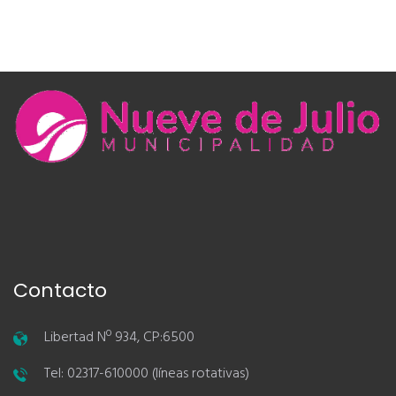
Contacto
Libertad Nº 934, CP:6500
Tel: 02317-610000 (líneas rotativas)