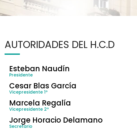
AUTORIDADES DEL H.C.D
Esteban Naudín
Presidente
Cesar Blas García
Vicepresidente 1º
Marcela Regalía
Vicepresidente 2º
Jorge Horacio Delamano
Secretario