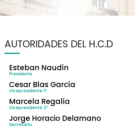
AUTORIDADES DEL H.C.D
Esteban Naudín
Presidente
Cesar Blas García
Vicepresidente 1º
Marcela Regalía
Vicepresidente 2º
Jorge Horacio Delamano
Secretario