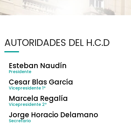
AUTORIDADES DEL H.C.D
Esteban Naudín
Presidente
Cesar Blas García
Vicepresidente 1º
Marcela Regalía
Vicepresidente 2º
Jorge Horacio Delamano
Secretario