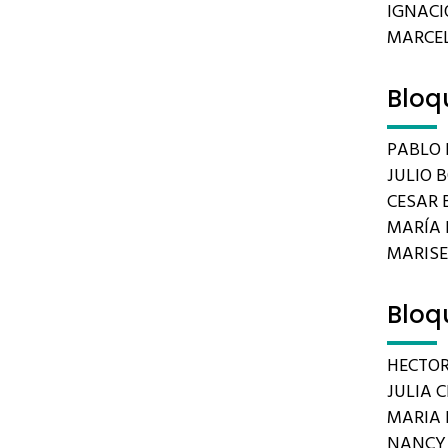
IGNACIO
MARCEL
Bloq
PABLO 
JULIO 
CESAR B
MARÍA 
MARIS
Bloq
HECTOR
JULIA C
MARIA 
NANCY 