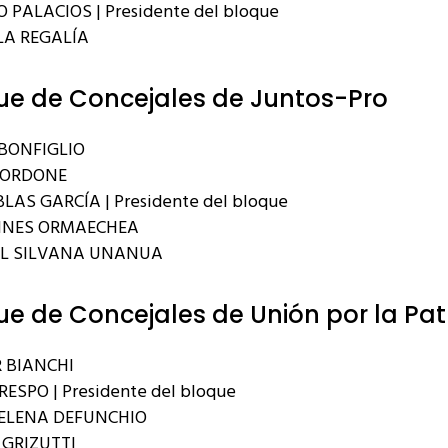
 PALACIOS | Presidente del bloque
A REGALÍA
ue de Concejales de Juntos-Pro
BONFIGLIO
BORDONE
LAS GARCÍA | Presidente del bloque
INES ORMAECHEA
EL SILVANA UNANUA
ue de Concejales de Unión por la Pat
 BIANCHI
RESPO | Presidente del bloque
ELENA DEFUNCHIO
GRIZUTTI