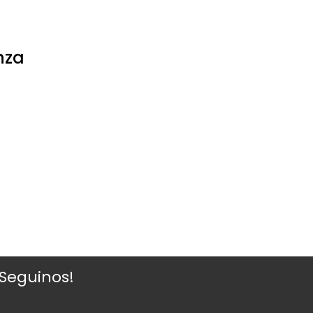
nza
¡Seguinos!