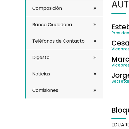
AUT
Composición
Banca Ciudadana
Este
Preside
Teléfonos de Contacto
Cesa
Vicepres
Digesto
Marc
Vicepre
Noticias
Jorg
Secretar
Comisiones
Bloq
EDUAR