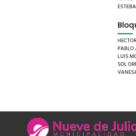
ESTEB
Bloq
HECTOR
PABLO 
LUIS MO
SOL O
VANES