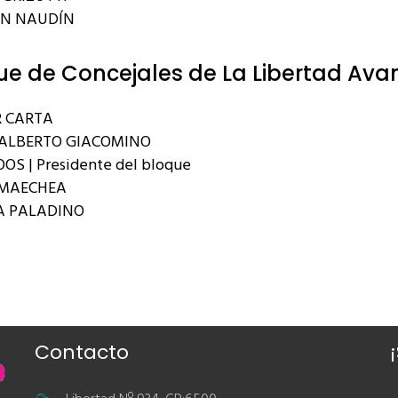
AN NAUDÍN
ue de Concejales de La Libertad Ava
 CARTA
ALBERTO GIACOMINO
OS | Presidente del bloque
RMAECHEA
A PALADINO
Contacto