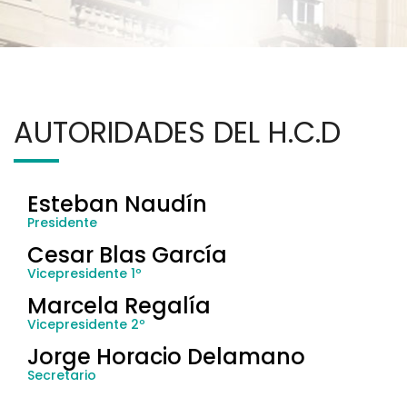
AUTORIDADES DEL H.C.D
Esteban Naudín
Presidente
Cesar Blas García
Vicepresidente 1º
Marcela Regalía
Vicepresidente 2º
Jorge Horacio Delamano
Secretario