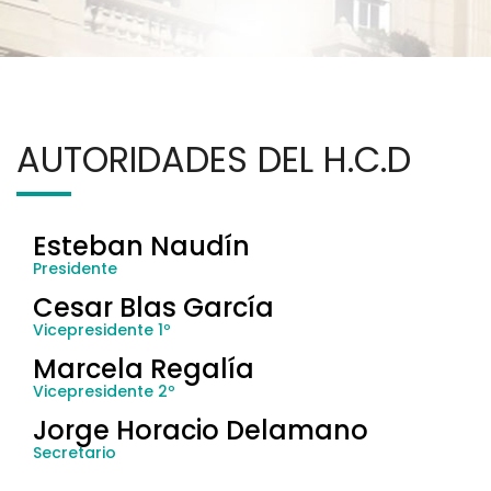
AUTORIDADES DEL H.C.D
Esteban Naudín
Presidente
Cesar Blas García
Vicepresidente 1º
Marcela Regalía
Vicepresidente 2º
Jorge Horacio Delamano
Secretario