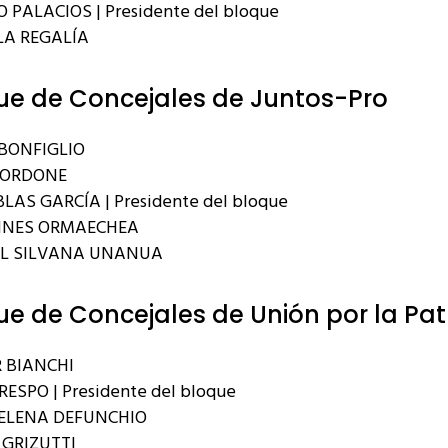
 PALACIOS | Presidente del bloque
A REGALÍA
ue de Concejales de Juntos-Pro
BONFIGLIO
BORDONE
LAS GARCÍA | Presidente del bloque
INES ORMAECHEA
EL SILVANA UNANUA
ue de Concejales de Unión por la Pat
 BIANCHI
RESPO | Presidente del bloque
ELENA DEFUNCHIO
GRIZUTTI