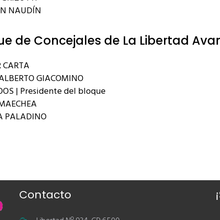
AN NAUDÍN
ue de Concejales de La Libertad Ava
 CARTA
ALBERTO GIACOMINO
OS | Presidente del bloque
RMAECHEA
A PALADINO
Contacto