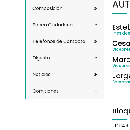
AUT
Composición
Banca Ciudadana
Este
Preside
Teléfonos de Contacto
Cesa
Vicepres
Digesto
Marc
Vicepre
Noticias
Jorg
Secretar
Comisiones
Bloq
EDUAR