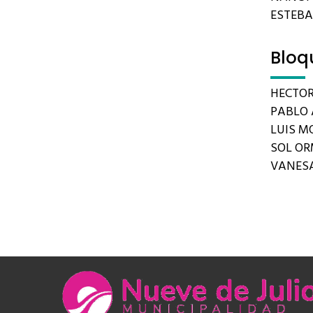
ESTEB
Bloq
HECTOR
PABLO 
LUIS MO
SOL O
VANES