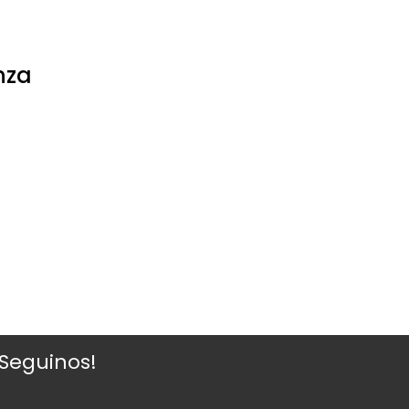
nza
¡Seguinos!