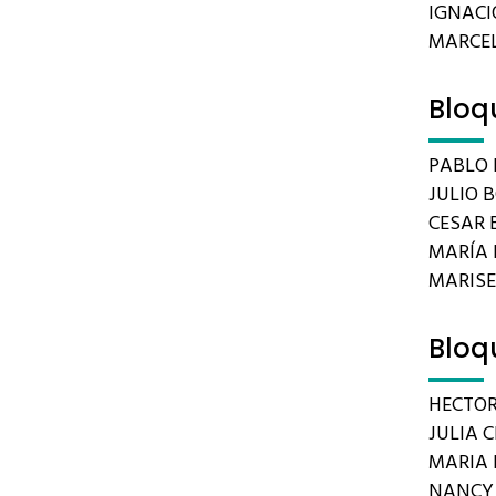
IGNACIO
MARCEL
Bloq
PABLO 
JULIO 
CESAR B
MARÍA 
MARIS
Bloq
HECTOR
JULIA C
MARIA 
NANCY 