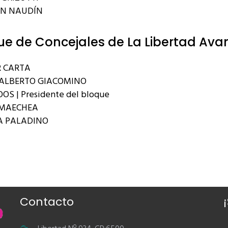
AN NAUDÍN
ue de Concejales de La Libertad Ava
 CARTA
ALBERTO GIACOMINO
OS | Presidente del bloque
RMAECHEA
A PALADINO
Contacto