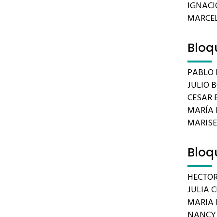
IGNACIO
MARCEL
Bloq
PABLO 
JULIO 
CESAR B
MARÍA 
MARIS
Bloq
HECTOR
JULIA C
MARIA 
NANCY 