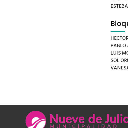
ESTEB
Bloq
HECTOR
PABLO 
LUIS MO
SOL O
VANES