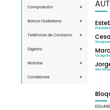
AUT
Composición
Banca Ciudadana
Este
Preside
Teléfonos de Contacto
Cesa
Vicepres
Digesto
Marc
Vicepre
Noticias
Jorg
Secretar
Comisiones
Bloq
EDUAR