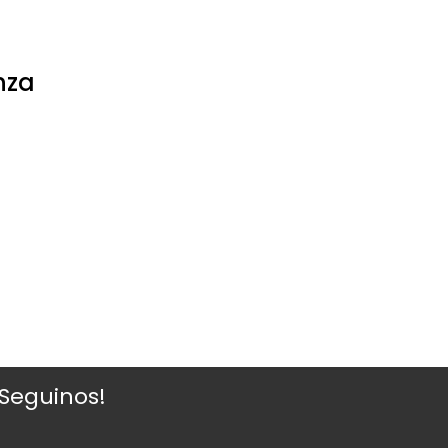
nza
¡Seguinos!