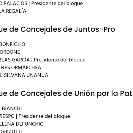
 PALACIOS | Presidente del bloque
A REGALÍA
ue de Concejales de Juntos-Pro
BONFIGLIO
BORDONE
LAS GARCÍA | Presidente del bloque
INES ORMAECHEA
EL SILVANA UNANUA
ue de Concejales de Unión por la Pat
 BIANCHI
RESPO | Presidente del bloque
ELENA DEFUNCHIO
GRIZUTTI