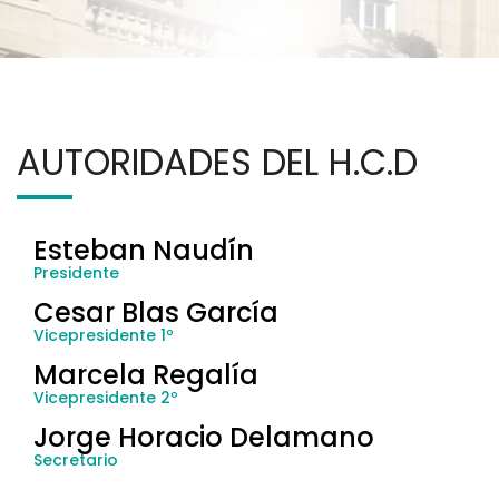
AUTORIDADES DEL H.C.D
Esteban Naudín
Presidente
Cesar Blas García
Vicepresidente 1º
Marcela Regalía
Vicepresidente 2º
Jorge Horacio Delamano
Secretario