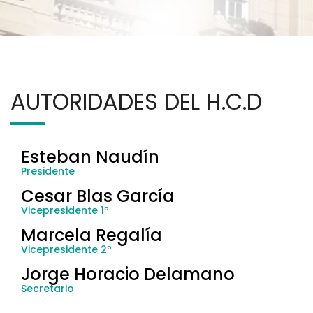
AUTORIDADES DEL H.C.D
Esteban Naudín
Presidente
Cesar Blas García
Vicepresidente 1º
Marcela Regalía
Vicepresidente 2º
Jorge Horacio Delamano
Secretario