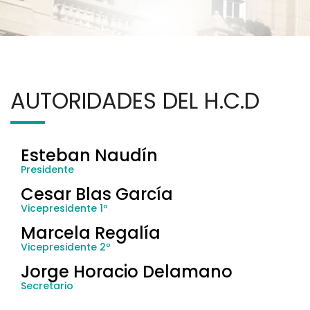
AUTORIDADES DEL H.C.D
Esteban Naudín
Presidente
Cesar Blas García
Vicepresidente 1º
Marcela Regalía
Vicepresidente 2º
Jorge Horacio Delamano
Secretario