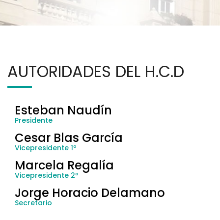
AUTORIDADES DEL H.C.D
Esteban Naudín
Presidente
Cesar Blas García
Vicepresidente 1º
Marcela Regalía
Vicepresidente 2º
Jorge Horacio Delamano
Secretario