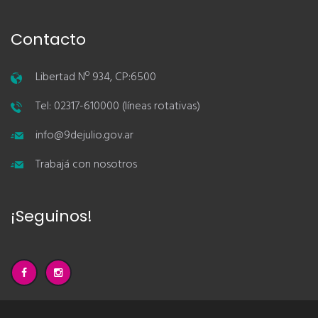
Contacto
Libertad Nº 934, CP:6500
Tel: 02317-610000 (líneas rotativas)
info@9dejulio.gov.ar
Trabajá con nosotros
¡Seguinos!