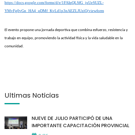
https://docs.google.com/forms/d/e/1FAIpQLSfG_jxUeSUZL-
YMvFg0vGn_HA4_qDMf_KvLd1p3nAEZLJUziQ/viewform
El evento propone una jornada deportiva que combina esfuerzo, resistencia y
trabajo en equipo, promoviendo la actividad física y la vida saludable en la
comunidad.
Últimas Noticias
NUEVE DE JULIO PARTICIPÓ DE UNA
IMPORTANTE CAPACITACIÓN PROVINCIAL