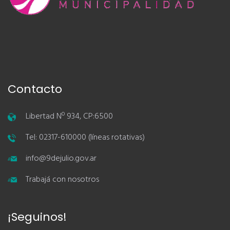
Contacto
Libertad Nº 934, CP:6500
Tel: 02317-610000 (líneas rotativas)
info@9dejulio.gov.ar
Trabajá con nosotros
¡Seguinos!