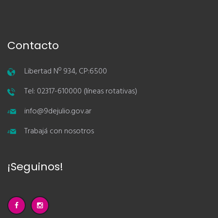
Contacto
Libertad Nº 934, CP:6500
Tel: 02317-610000 (líneas rotativas)
info@9dejulio.gov.ar
Trabajá con nosotros
¡Seguinos!