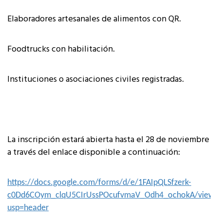
Elaboradores artesanales de alimentos con QR.
Foodtrucks con habilitación.
Instituciones o asociaciones civiles registradas.
La inscripción estará abierta hasta el 28 de noviembre
a través del enlace disponible a continuación:
https://docs.google.com/forms/d/e/1FAIpQLSfzerk-
c0Dd6COym_clqU5CIrUssPOcufvmaV_Odh4_ochokA/view
usp=header