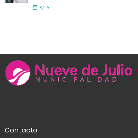
CAPS
8/26
Contacto