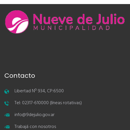
Contacto
Libertad Nº 934, CP:6500
Tel: 02317-610000 (líneas rotativas)
info@9dejulio.gov.ar
Trabajá con nosotros