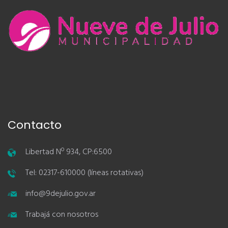
Contacto
Libertad Nº 934, CP:6500
Tel: 02317-610000 (líneas rotativas)
info@9dejulio.gov.ar
Trabajá con nosotros