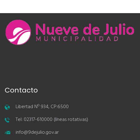
Contacto
Libertad Nº 934, CP:6500
Tel: 02317-610000 (líneas rotativas)
info@9dejulio.gov.ar