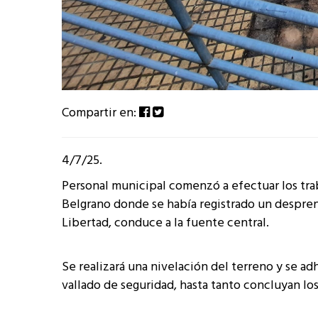
Compartir en:
4/7/25.
Personal municipal comenzó a efectuar los trab
Belgrano donde se había registrado un despren
Libertad, conduce a la fuente central.
Se realizará una nivelación del terreno y se ad
vallado de seguridad, hasta tanto concluyan los