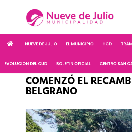
NUEVE DE JULIO
EL MUNICIPIO
HCD
TRAM
EVOLUCION DEL CUD
BOLETIN OFICIAL
CENTRO SAN C
COMENZÓ EL RECAMBI
BELGRANO