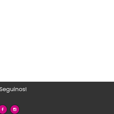
¡Seguinos!