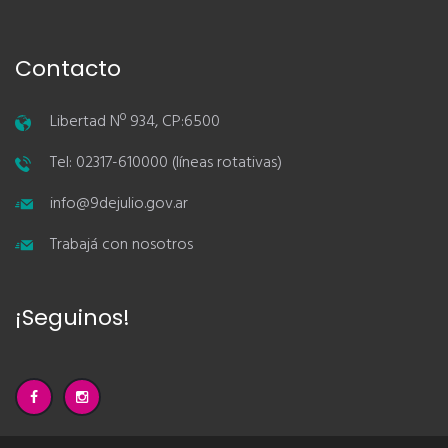
Contacto
Libertad Nº 934, CP:6500
Tel: 02317-610000 (líneas rotativas)
info@9dejulio.gov.ar
Trabajá con nosotros
¡Seguinos!