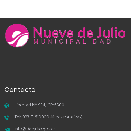
Contacto
Libertad Nº 934, CP:6500
Tel: 02317-610000 (líneas rotativas)
info@9dejulio.gov.ar