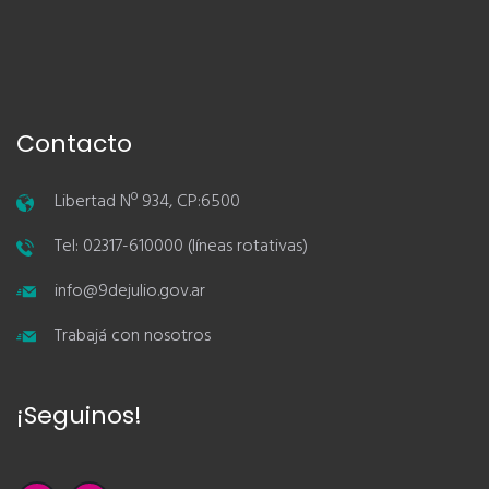
Contacto
Libertad Nº 934, CP:6500
Tel: 02317-610000 (líneas rotativas)
info@9dejulio.gov.ar
Trabajá con nosotros
¡Seguinos!