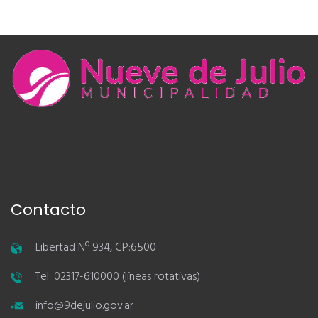
Contacto
Libertad Nº 934, CP:6500
Tel: 02317-610000 (líneas rotativas)
info@9dejulio.gov.ar